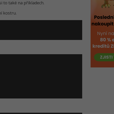
i to také na příkladech.
í kostru.