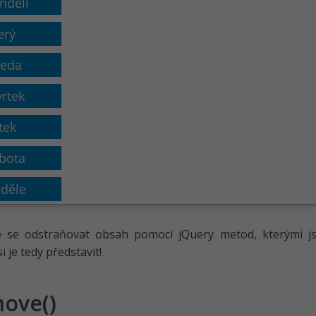
 se odstraňovat obsah pomocí jQuery metod, kterými 
 je tedy představit!
ove()