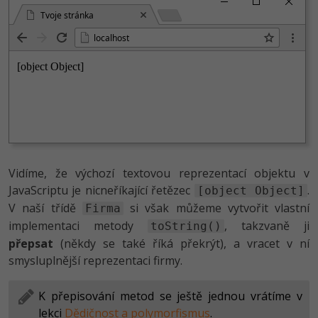
Tvoje stránka
localhost
Vidíme, že výchozí textovou reprezentací objektu v
JavaScriptu je nicneříkající řetězec
.
[object Object]
V naší třídě
si však můžeme vytvořit vlastní
Firma
implementaci metody
, takzvaně ji
toString()
přepsat
(někdy se také říká překrýt), a vracet v ní
smysluplnější reprezentaci firmy.
K přepisování metod se ještě jednou vrátíme v
lekci
Dědičnost a polymorfismus
.