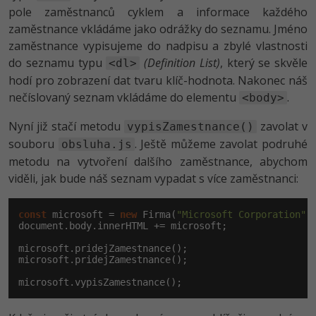
pole zaměstnanců cyklem a informace každého
zaměstnance vkládáme jako odrážky do seznamu. Jméno
zaměstnance vypisujeme do nadpisu a zbylé vlastnosti
do seznamu typu
(Definition List)
, který se skvěle
<dl>
hodí pro zobrazení dat tvaru klíč-hodnota. Nakonec náš
nečíslovaný seznam vkládáme do elementu
.
<body>
Nyní již stačí metodu
zavolat v
vypisZamestnance()
souboru
. Ještě můžeme zavolat podruhé
obsluha.js
metodu na vytvoření dalšího zaměstnance, abychom
viděli, jak bude náš seznam vypadat s více zaměstnanci:
const
 microsoft = 
new
 Firma(
"Microsoft Corporation"
,
document
.body.innerHTML += microsoft;

microsoft.pridejZamestnance();

microsoft.pridejZamestnance();

microsoft.vypisZamestnance();