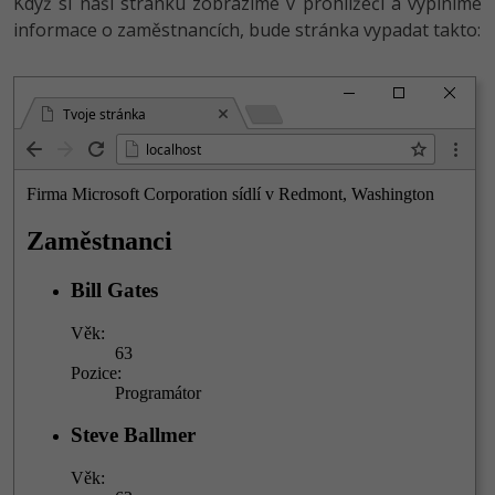
Když si naši stránku zobrazíme v prohlížeči a vyplníme
informace o zaměstnancích, bude stránka vypadat takto:
Tvoje stránka
localhost