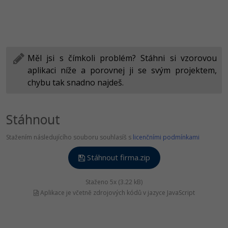
Měl jsi s čímkoli problém? Stáhni si vzorovou
aplikaci níže a porovnej ji se svým projektem,
chybu tak snadno najdeš.
Stáhnout
Stažením následujícího souboru souhlasíš s
licenčními podmínkami
Stáhnout firma.zip
Staženo 5x (3.22 kB)
Aplikace je včetně zdrojových kódů v jazyce JavaScript