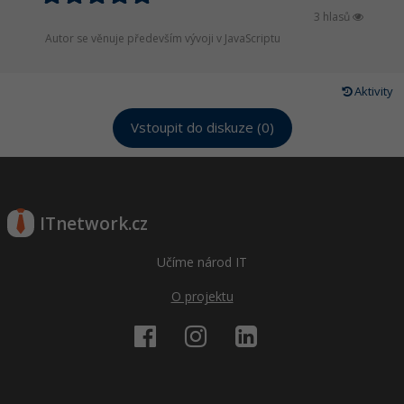
3 hlasů
Autor se věnuje především vývoji v JavaScriptu
Aktivity
Vstoupit do diskuze (0)
ITnetwork.cz
Učíme národ IT
O projektu