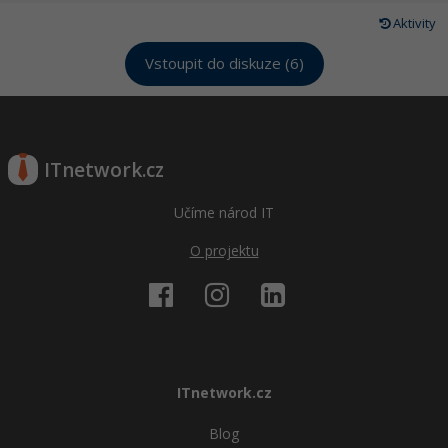
Aktivity
Vstoupit do diskuze (6)
ITnetwork.cz
Učíme národ IT
O projektu
ITnetwork.cz
Blog