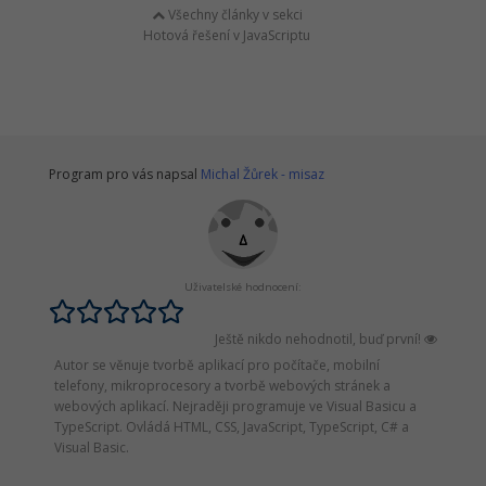
Všechny články v sekci
Hotová řešení v JavaScriptu
Program pro vás napsal
Michal Žůrek - misaz
Uživatelské hodnocení:
Ještě nikdo nehodnotil, buď první!
Autor se věnuje tvorbě aplikací pro počítače, mobilní
telefony, mikroprocesory a tvorbě webových stránek a
webových aplikací. Nejraději programuje ve Visual Basicu a
TypeScript. Ovládá HTML, CSS, JavaScript, TypeScript, C# a
Visual Basic.