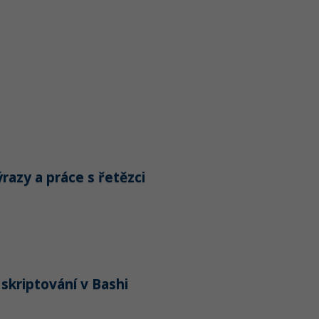
razy a práce s řetězci
 skriptování v Bashi