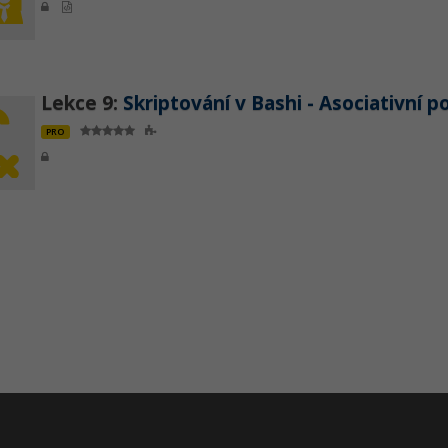
Lekce 9:
Skriptování v Bashi - Asociativní p
PRO