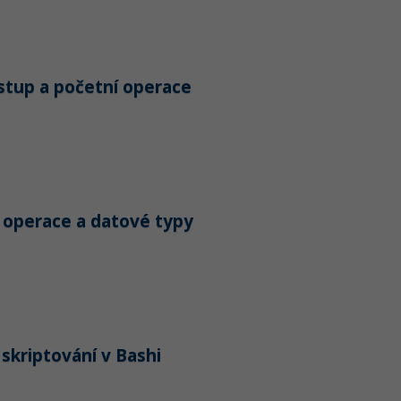
vstup a početní operace
 operace a datové typy
 skriptování v Bashi