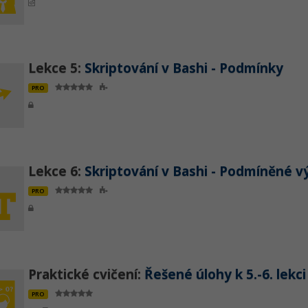
Lekce 5:
Skriptování v Bashi - Podmínky
PRO
Lekce 6:
Skriptování v Bashi - Podmíněné vý
PRO
Praktické cvičení:
Řešené úlohy k 5.-6. lekci
PRO