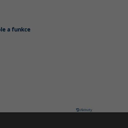
ole a funkce
Aktivity