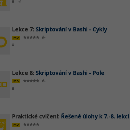
Lekce 7:
Skriptování v Bashi - Cykly
PRO
Lekce 8:
Skriptování v Bashi - Pole
PRO
Praktické cvičení:
Řešené úlohy k 7.-8. lekci
PRO