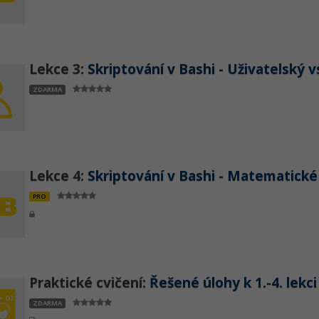
Lekce 3:
Skriptování v Bashi - Uživatelský 
ZDARMA
Lekce 4:
Skriptování v Bashi - Matematické
PRO
Praktické cvičení:
Řešené úlohy k 1.-4. lekci
ZDARMA