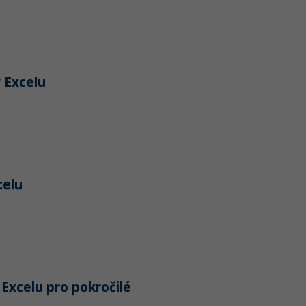
 Excelu
celu
 Excelu pro pokročilé