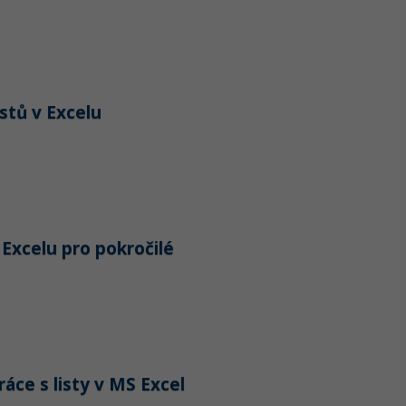
stů v Excelu
 Excelu pro pokročilé
áce s listy v MS Excel