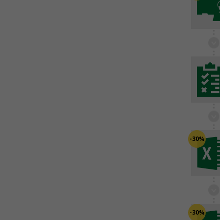
-30%
-30%