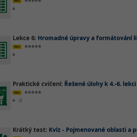
PRO
Lekce 6:
Hromadné úpravy a formátování li
PRO
Praktické cvičení:
Řešené úlohy k 4.-6. lekci
PRO
Krátký test:
Kvíz - Pojmenované oblasti a pr