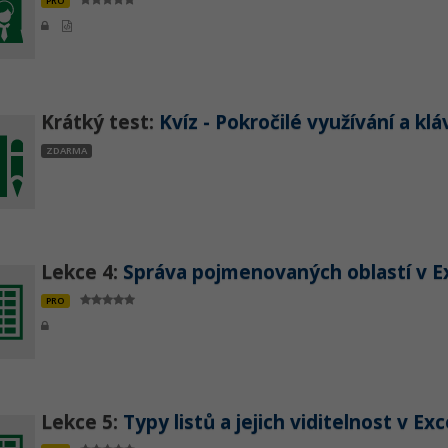
PRO
Krátký test:
Kvíz - Pokročilé využívání a k
ZDARMA
Lekce 4:
Správa pojmenovaných oblastí v E
PRO
Lekce 5:
Typy listů a jejich viditelnost v Exc