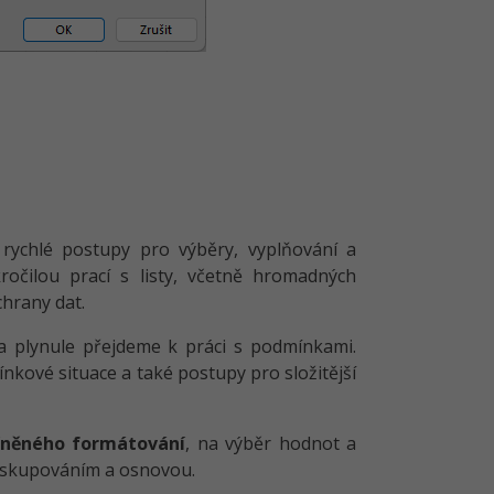
rychlé postupy pro výběry, vyplňování a
očilou prací s listy, včetně hromadných
chrany dat.
a plynule přejdeme k práci s podmínkami.
nkové situace a také postupy pro složitější
něného formátování
, na výběr hodnot a
eskupováním a osnovou.