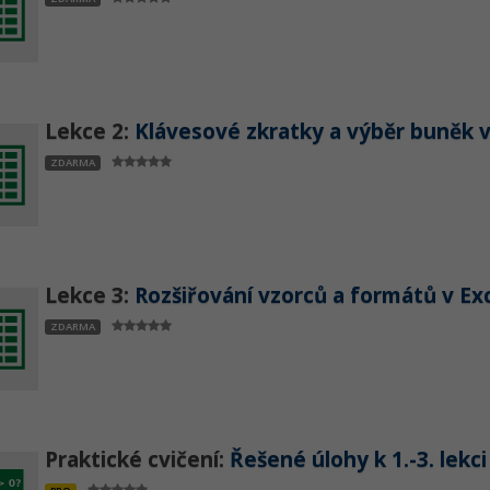
Lekce 2:
Klávesové zkratky a výběr buněk v
ZDARMA
Lekce 3:
Rozšiřování vzorců a formátů v Ex
ZDARMA
Praktické cvičení:
Řešené úlohy k 1.-3. lekci