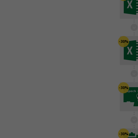
-30%
-30%
-30%