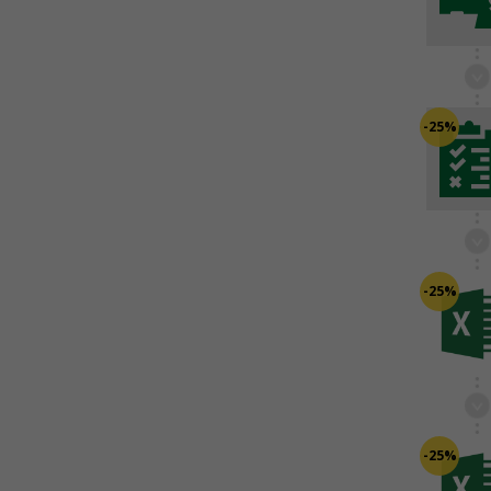
-25%
-25%
-25%