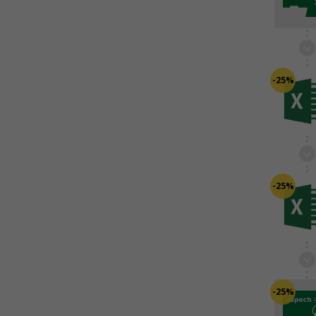
-25%
-25%
-25%