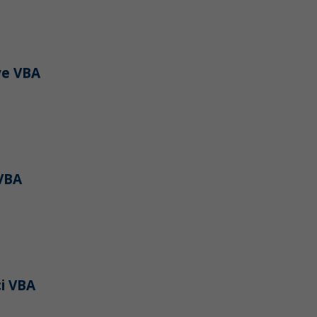
ve VBA
VBA
ci VBA