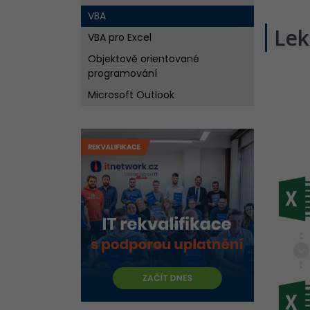
VBA
Lek
VBA pro Excel
Objektově orientované
programování
Microsoft Outlook