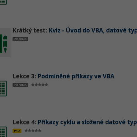
Krátký test:
Kvíz - Úvod do VBA, datové ty
ZDARMA
Lekce 3:
Podmíněné příkazy ve VBA
ZDARMA
Lekce 4:
Příkazy cyklu a složené datové ty
PRO