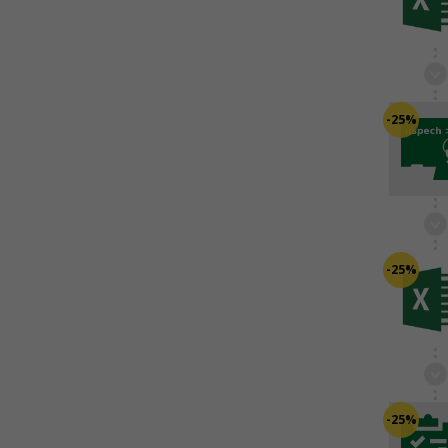
-25%
-25%
-25%