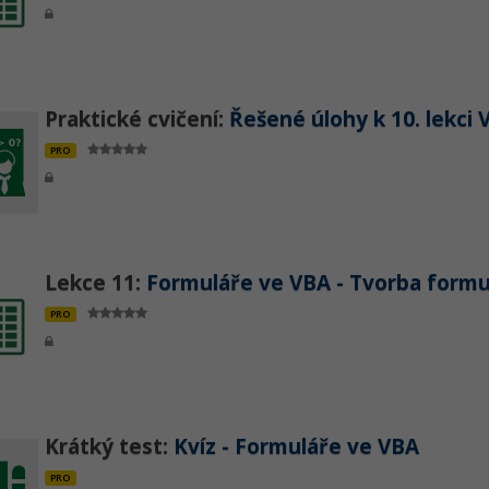
Praktické cvičení:
Řešené úlohy k 10. lekci 
PRO
Lekce 11:
Formuláře ve VBA - Tvorba formu
PRO
Krátký test:
Kvíz - Formuláře ve VBA
PRO