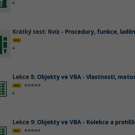
Krátký test:
Kvíz - Procedury, funkce, ladě
PRO
Lekce 8:
Objekty ve VBA - Vlastnosti, metod
PRO
Lekce 9:
Objekty ve VBA - Kolekce a prohlí
PRO