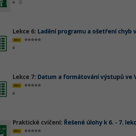
Lekce 6:
Ladění programu a ošetření chyb 
PRO
Lekce 7:
Datum a formátování výstupů ve 
PRO
Praktické cvičení:
Řešené úlohy k 6. - 7. lek
PRO