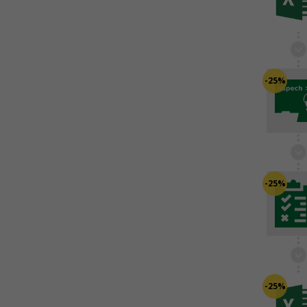
-25%
-25%
-25%