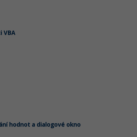
ci VBA
ání hodnot a dialogové okno