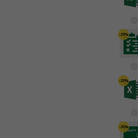
-25%
-25%
-25%