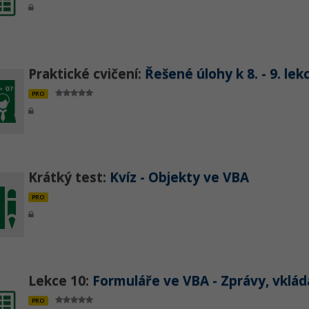
Praktické cvičení:
Řešené úlohy k 8. - 9. lek
PRO
Krátký test:
Kvíz - Objekty ve VBA
PRO
Lekce 10:
Formuláře ve VBA - Zprávy, vklád
PRO