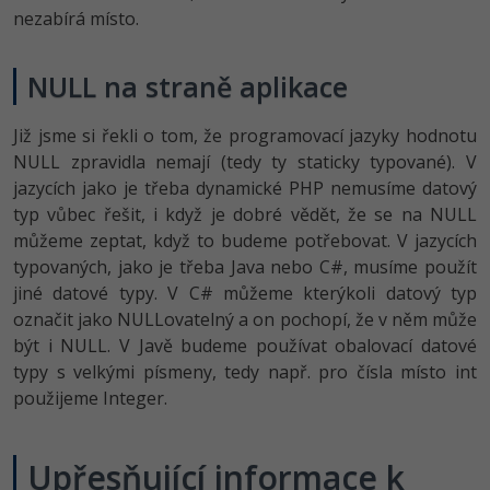
nezabírá místo.
NULL na straně aplikace
Již jsme si řekli o tom, že programovací jazyky hodnotu
NULL zpravidla nemají (tedy ty staticky typované). V
jazycích jako je třeba dynamické PHP nemusíme datový
typ vůbec řešit, i když je dobré vědět, že se na NULL
můžeme zeptat, když to budeme potřebovat. V jazycích
typovaných, jako je třeba Java nebo C#, musíme použít
jiné datové typy. V C# můžeme kterýkoli datový typ
označit jako NULLovatelný a on pochopí, že v něm může
být i NULL. V Javě budeme používat obalovací datové
typy s velkými písmeny, tedy např. pro čísla místo int
použijeme Integer.
Upřesňující informace k