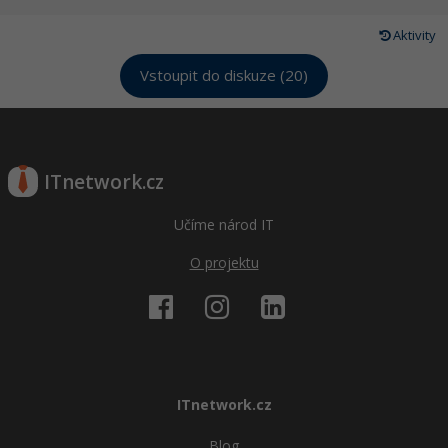
Aktivity
Vstoupit do diskuze (20)
ITnetwork.cz
Učíme národ IT
O projektu
ITnetwork.cz
Blog