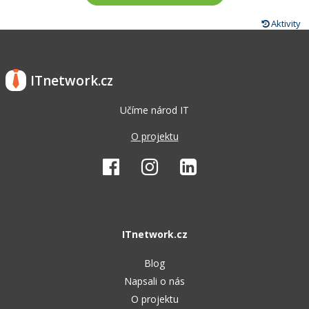
Aktivity
ITnetwork.cz
Učíme národ IT
O projektu
ITnetwork.cz
Blog
Napsali o nás
O projektu