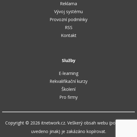
Reklama
Vývoj systému
Provozní podmínky
RSS
Kontakt
Služby
E-learning
Rekvalifikační kurzy
Školení
Pro firmy
Copyright © 2026 itnetwork.cz. Veškerý obsah webu (pokud není
uvedeno jinak) je zakázáno kopírovat.