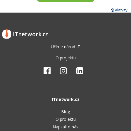
Aktivity
ITnetwork.cz
Učíme národ IT
O projektu
ITnetwork.cz
Blog
O projektu
Napsali o nás