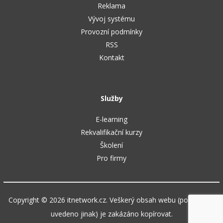
Reklama
Vývoj systému
Provozní podmínky
RSS
Kontakt
Služby
E-learning
Rekvalifikační kurzy
Školení
Pro firmy
Copyright © 2026 itnetwork.cz. Veškerý obsah webu (pokud není
uvedeno jinak) je zakázáno kopírovat.