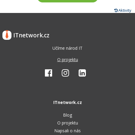
Aktivity
ITnetwork.cz
Učíme národ IT
O projektu
ITnetwork.cz
Blog
O projektu
Napsali o nás