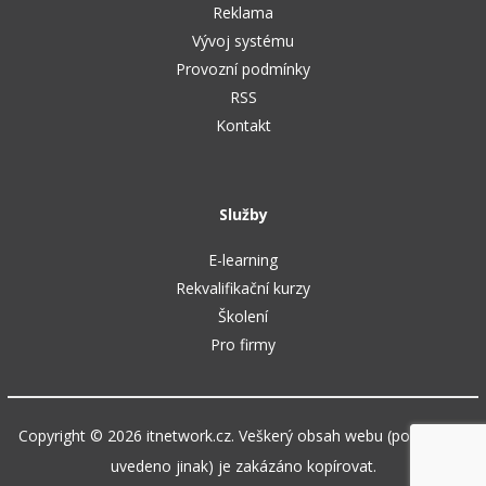
Reklama
Vývoj systému
Provozní podmínky
RSS
Kontakt
Služby
E-learning
Rekvalifikační kurzy
Školení
Pro firmy
Copyright © 2026 itnetwork.cz. Veškerý obsah webu (pokud není
uvedeno jinak) je zakázáno kopírovat.