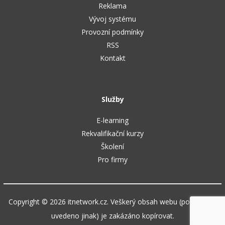
Reklama
Vývoj systému
Provozní podmínky
RSS
Kontakt
Služby
E-learning
Rekvalifikační kurzy
Školení
Pro firmy
Copyright © 2026 itnetwork.cz. Veškerý obsah webu (pokud není
uvedeno jinak) je zakázáno kopírovat.