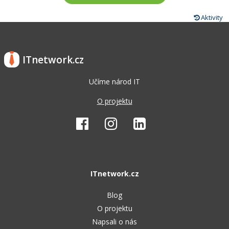
Aktivity
ITnetwork.cz
Učíme národ IT
O projektu
ITnetwork.cz
Blog
O projektu
Napsali o nás