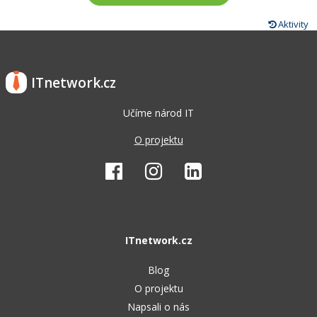
Aktivity
ITnetwork.cz
Učíme národ IT
O projektu
ITnetwork.cz
Blog
O projektu
Napsali o nás