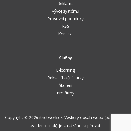
Reklama
Vývoj systému
Provozní podmínky
RSS
Kontakt
Služby
E-learning
Rekvalifikační kurzy
Školení
Pro firmy
Copyright © 2026 itnetwork.cz. Veškerý obsah webu (pokud není
uvedeno jinak) je zakázáno kopírovat.