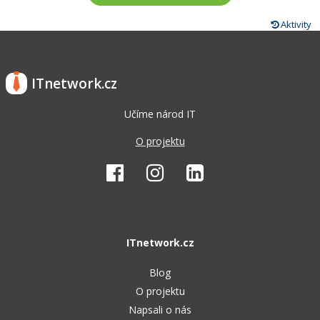
Aktivity
ITnetwork.cz
Učíme národ IT
O projektu
ITnetwork.cz
Blog
O projektu
Napsali o nás