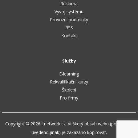
Reklama
Vývoj systému
Provozní podmínky
RSS
Kontakt
Služby
E-learning
Rekvalifikační kurzy
Školení
Pro firmy
Copyright © 2026 itnetwork.cz. Veškerý obsah webu (pokud není
uvedeno jinak) je zakázáno kopírovat.