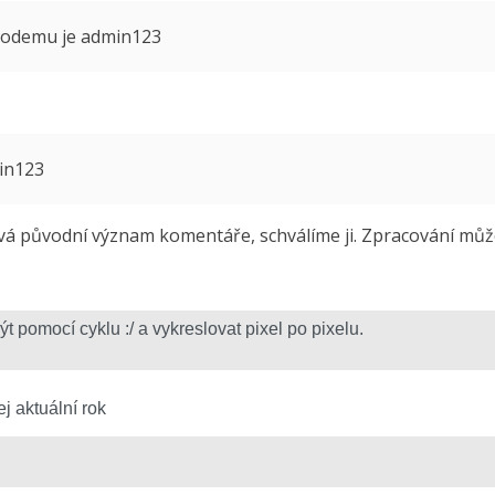
 modemu je admin123
min123
 původní význam komentáře, schválíme ji. Zpracování může 
j aktuální rok