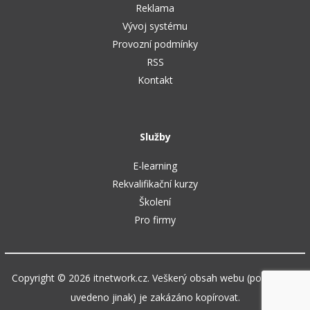
Reklama
Vývoj systému
Provozní podmínky
RSS
Kontakt
Služby
E-learning
Rekvalifikační kurzy
Školení
Pro firmy
Copyright © 2026 itnetwork.cz. Veškerý obsah webu (pokud není
uvedeno jinak) je zakázáno kopírovat.