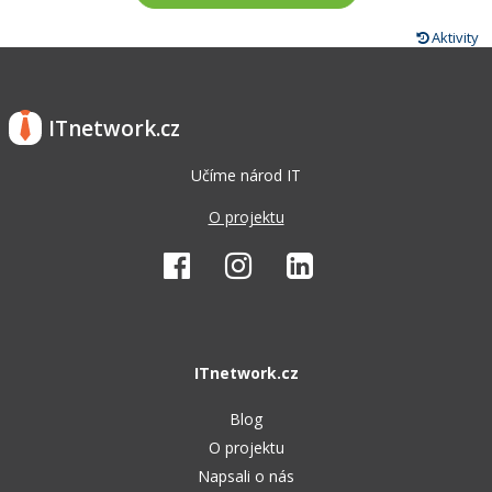
Aktivity
ITnetwork.cz
Učíme národ IT
O projektu
ITnetwork.cz
Blog
O projektu
Napsali o nás