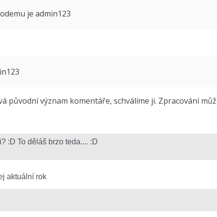
 modemu je admin123
min123
 původní význam komentáře, schválíme ji. Zpracování může 
j aktuální rok