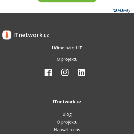
Aktivity
ITnetwork.cz
Učíme národ IT
O projektu
ITnetwork.cz
Blog
O projektu
Napsali o nás