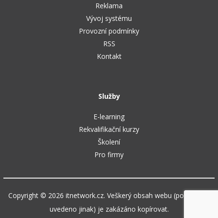
Reklama
Vývoj systému
Provozní podmínky
RSS
Kontakt
Služby
E-learning
Rekvalifikační kurzy
Školení
Pro firmy
Copyright © 2026 itnetwork.cz. Veškerý obsah webu (pokud není
uvedeno jinak) je zakázáno kopírovat.