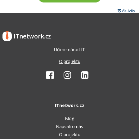
Aktivity
ITnetwork.cz
Učíme národ IT
O projektu
ITnetwork.cz
Blog
Napsali o nás
O projektu