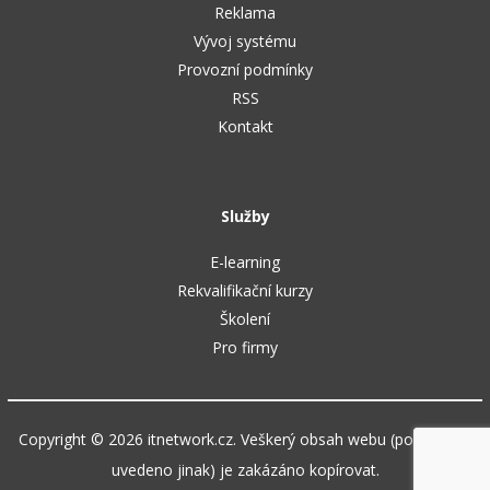
Reklama
Vývoj systému
Provozní podmínky
RSS
Kontakt
Služby
E-learning
Rekvalifikační kurzy
Školení
Pro firmy
Copyright © 2026 itnetwork.cz. Veškerý obsah webu (pokud není
uvedeno jinak) je zakázáno kopírovat.