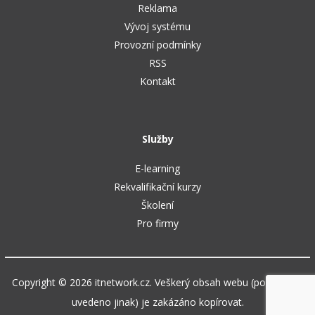
Reklama
Vývoj systému
Provozní podmínky
RSS
Kontakt
Služby
E-learning
Rekvalifikační kurzy
Školení
Pro firmy
Copyright © 2026 itnetwork.cz. Veškerý obsah webu (pokud není
uvedeno jinak) je zakázáno kopírovat.