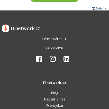
Aktivity
ITnetwork.cz
Učíme národ IT
O projektu
ITnetwork.cz
Blog
Napsali o nás
O projektu