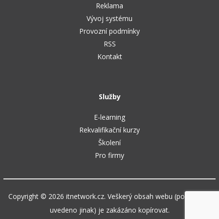
Reklama
Vývoj systému
Provozní podmínky
RSS
Kontakt
Služby
E-learning
Rekvalifikační kurzy
Školení
Pro firmy
Copyright © 2026 itnetwork.cz. Veškerý obsah webu (pokud není
uvedeno jinak) je zakázáno kopírovat.