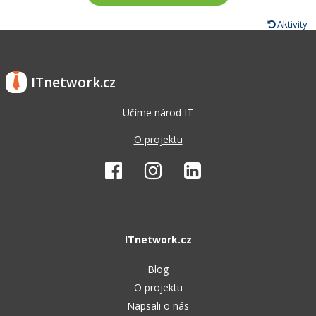
Aktivity
ITnetwork.cz
Učíme národ IT
O projektu
ITnetwork.cz
Blog
O projektu
Napsali o nás