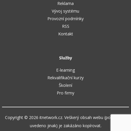
Reklama
Vývoj systému
Provozní podmínky
RSS
Kontakt
Služby
E-learning
Rekvalifikační kurzy
Školení
Pro firmy
Copyright © 2026 itnetwork.cz. Veškerý obsah webu (pokud není
uvedeno jinak) je zakázáno kopírovat.