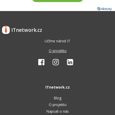
Aktivity
ITnetwork.cz
Učíme národ IT
O projektu
ITnetwork.cz
Blog
O projektu
Napsali o nás