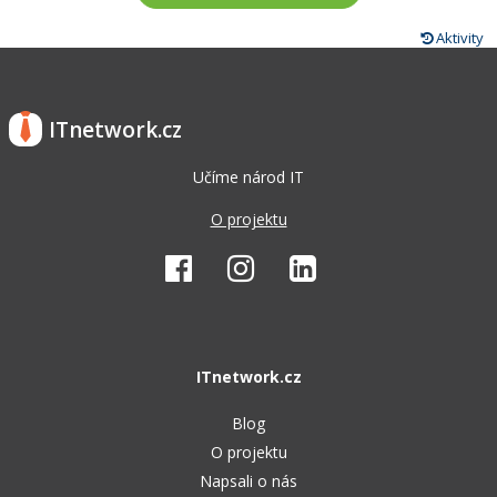
Aktivity
ITnetwork.cz
Učíme národ IT
O projektu
ITnetwork.cz
Blog
O projektu
Napsali o nás