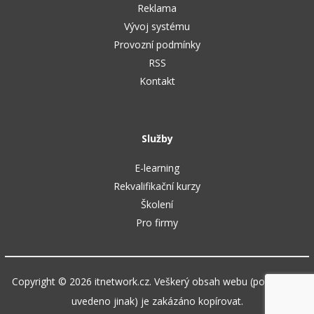
Reklama
Vývoj systému
Provozní podmínky
RSS
Kontakt
Služby
E-learning
Rekvalifikační kurzy
Školení
Pro firmy
Copyright © 2026 itnetwork.cz. Veškerý obsah webu (pokud není
uvedeno jinak) je zakázáno kopírovat.