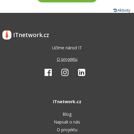
Aktivity
ITnetwork.cz
Učíme národ IT
O projektu
ITnetwork.cz
Blog
Napsali o nás
O projektu