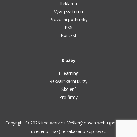
Reklama
Vývoj systému
Provozní podmínky
RSS
Kontakt
Služby
E-learning
Rekvalifikační kurzy
Školení
Pro firmy
Copyright © 2026 itnetwork.cz. Veškerý obsah webu (pokud není
uvedeno jinak) je zakázáno kopírovat.