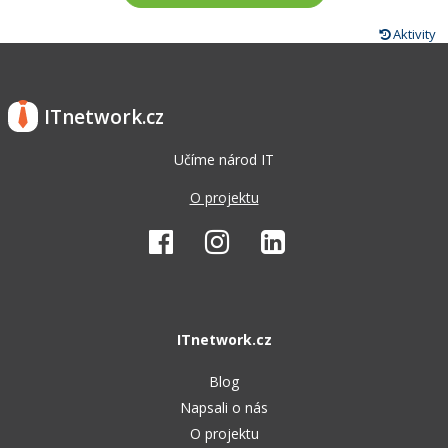
Aktivity
ITnetwork.cz
Učíme národ IT
O projektu
ITnetwork.cz
Blog
Napsali o nás
O projektu