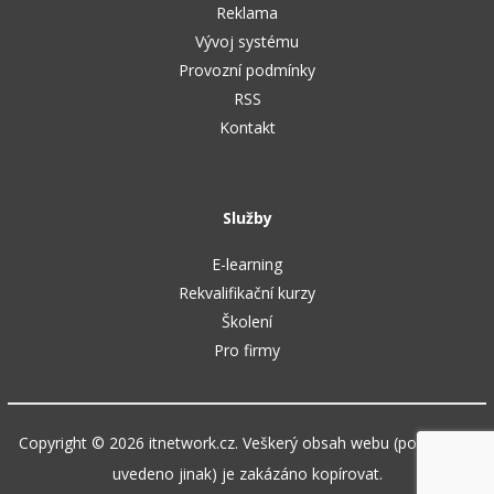
Reklama
Vývoj systému
Provozní podmínky
RSS
Kontakt
Služby
E-learning
Rekvalifikační kurzy
Školení
Pro firmy
Copyright © 2026 itnetwork.cz. Veškerý obsah webu (pokud není
uvedeno jinak) je zakázáno kopírovat.