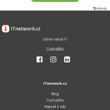
Aktivity
ITnetwork.cz
Učíme národ IT
O projektu
ITnetwork.cz
Blog
O projektu
Napsali o nás