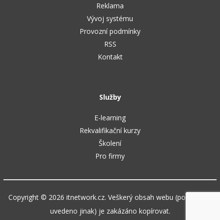
Reklama
Vývoj systému
Provozní podmínky
RSS
Kontakt
Služby
E-learning
Rekvalifikační kurzy
Školení
Pro firmy
Copyright © 2026 itnetwork.cz. Veškerý obsah webu (pokud není
uvedeno jinak) je zakázáno kopírovat.