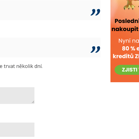
trvat několik dní.