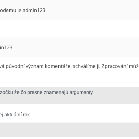
 modemu je admin123
min123
 původní význam komentáře, schválíme ji. Zpracování může 
j aktuální rok