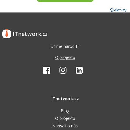
Aktivity
ITnetwork.cz
Učíme národ IT
O projektu
ITnetwork.cz
Blog
O projektu
Napsali o nás