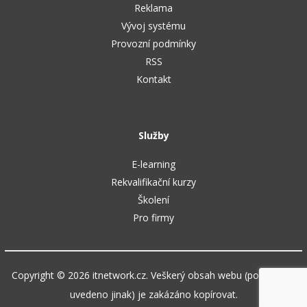
Reklama
Vývoj systému
Provozní podmínky
RSS
Kontakt
Služby
E-learning
Rekvalifikační kurzy
Školení
Pro firmy
Copyright © 2026 itnetwork.cz. Veškerý obsah webu (pokud není
uvedeno jinak) je zakázáno kopírovat.