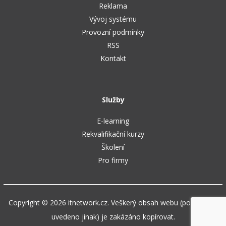
Reklama
Vývoj systému
Provozní podmínky
RSS
Kontakt
Služby
E-learning
Rekvalifikační kurzy
Školení
Pro firmy
Copyright © 2026 itnetwork.cz. Veškerý obsah webu (pokud není
uvedeno jinak) je zakázáno kopírovat.