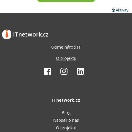
Aktivity
ITnetwork.cz
Učíme národ IT
O projektu
ITnetwork.cz
Blog
Napsali o nás
O projektu