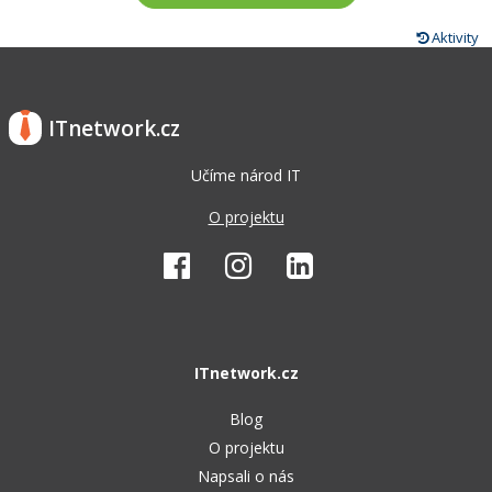
Aktivity
ITnetwork.cz
Učíme národ IT
O projektu
ITnetwork.cz
Blog
O projektu
Napsali o nás