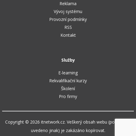
Reklama
Vývoj systému
Provozní podmínky
RSS
Kontakt
Služby
E-learning
Rekvalifikační kurzy
Školení
Pro firmy
Copyright © 2026 itnetwork.cz. Veškerý obsah webu (pokud není
uvedeno jinak) je zakázáno kopírovat.