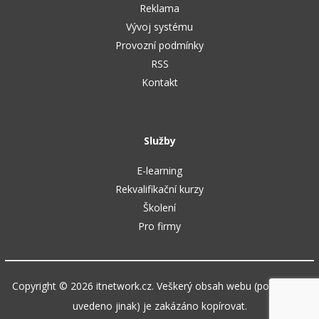
Reklama
Vývoj systému
Provozní podmínky
RSS
Kontakt
Služby
E-learning
Rekvalifikační kurzy
Školení
Pro firmy
Copyright © 2026 itnetwork.cz. Veškerý obsah webu (pokud není
uvedeno jinak) je zakázáno kopírovat.