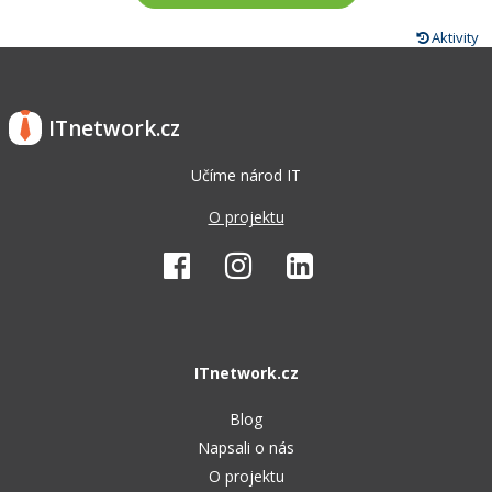
Aktivity
ITnetwork.cz
Učíme národ IT
O projektu
ITnetwork.cz
Blog
Napsali o nás
O projektu