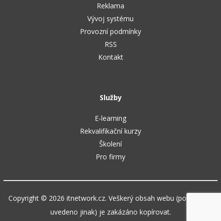
Reklama
Vývoj systému
Provozní podmínky
RSS
Kontakt
Služby
E-learning
Rekvalifikační kurzy
Školení
Pro firmy
Copyright © 2026 itnetwork.cz. Veškerý obsah webu (pokud není
uvedeno jinak) je zakázáno kopírovat.