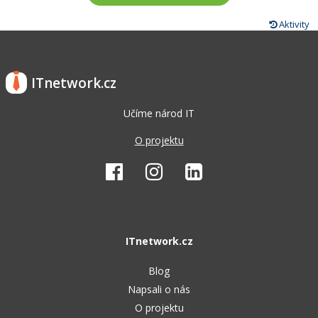
Aktivity
ITnetwork.cz
Učíme národ IT
O projektu
ITnetwork.cz
Blog
Napsali o nás
O projektu