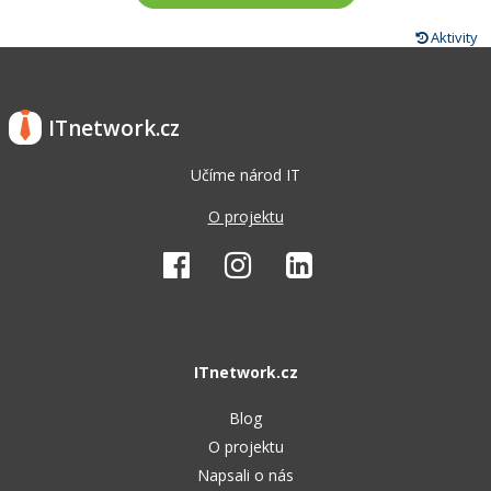
Aktivity
ITnetwork.cz
Učíme národ IT
O projektu
ITnetwork.cz
Blog
O projektu
Napsali o nás