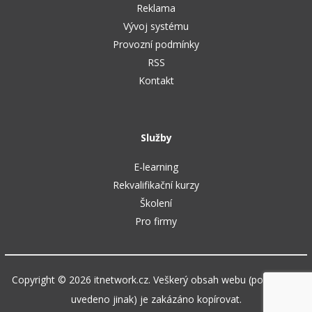
Reklama
Vývoj systému
Provozní podmínky
RSS
Kontakt
Služby
E-learning
Rekvalifikační kurzy
Školení
Pro firmy
Copyright © 2026 itnetwork.cz. Veškerý obsah webu (pokud není
uvedeno jinak) je zakázáno kopírovat.