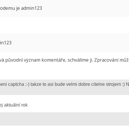
 modemu je admin123
min123
 původní význam komentáře, schválíme ji. Zpracování může 
j aktuální rok