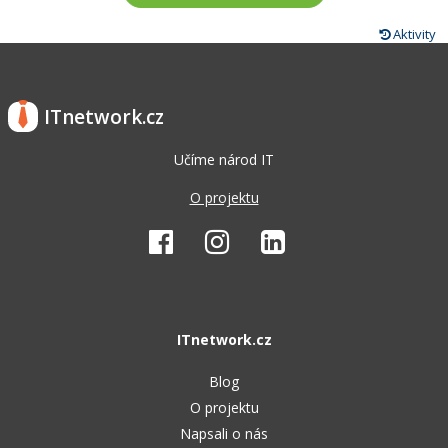
Aktivity
ITnetwork.cz
Učíme národ IT
O projektu
ITnetwork.cz
Blog
O projektu
Napsali o nás