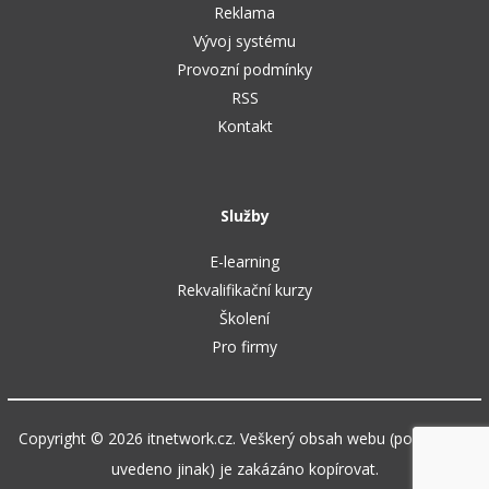
Reklama
Vývoj systému
Provozní podmínky
RSS
Kontakt
Služby
E-learning
Rekvalifikační kurzy
Školení
Pro firmy
Copyright © 2026 itnetwork.cz. Veškerý obsah webu (pokud není
uvedeno jinak) je zakázáno kopírovat.