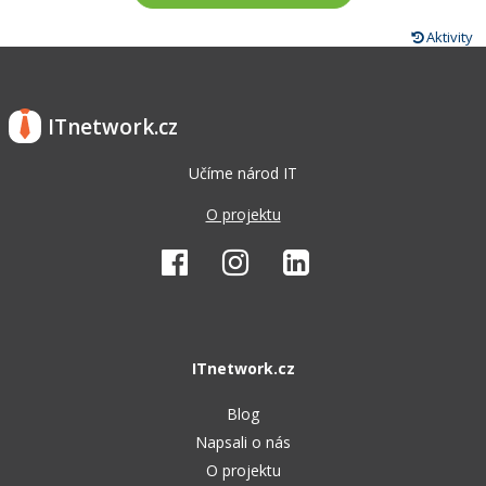
Aktivity
ITnetwork.cz
Učíme národ IT
O projektu
ITnetwork.cz
Blog
Napsali o nás
O projektu