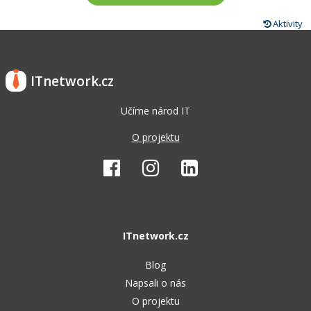
Aktivity
ITnetwork.cz
Učíme národ IT
O projektu
ITnetwork.cz
Blog
Napsali o nás
O projektu