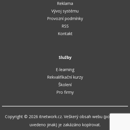
Reklama
Vývoj systému
Provozní podmínky
RSS
Kontakt
Služby
E-learning
Rekvalifikační kurzy
Školení
Pro firmy
Copyright © 2026 itnetwork.cz. Veškerý obsah webu (pokud není
uvedeno jinak) je zakázáno kopírovat.