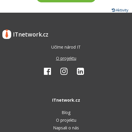
Aktivity
ITnetwork.cz
Učíme národ IT
O projektu
ITnetwork.cz
Blog
O projektu
Napsali o nás