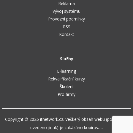
Reklama
Vývoj systému
Provozní podmínky
RSS
Kontakt
Služby
E-learning
Rekvalifikační kurzy
Školení
Pro firmy
Copyright © 2026 itnetwork.cz. Veškerý obsah webu (pokud není
uvedeno jinak) je zakázáno kopírovat.