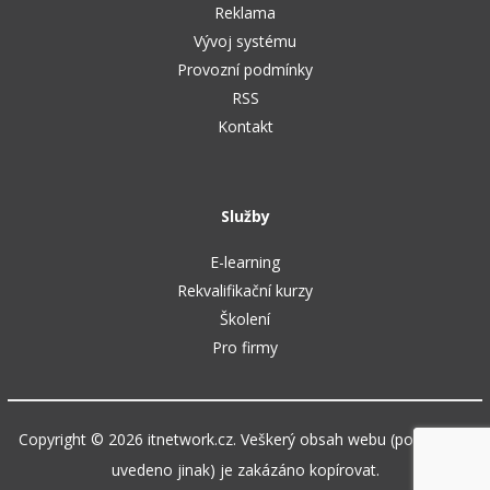
Reklama
Vývoj systému
Provozní podmínky
RSS
Kontakt
Služby
E-learning
Rekvalifikační kurzy
Školení
Pro firmy
Copyright © 2026 itnetwork.cz. Veškerý obsah webu (pokud není
uvedeno jinak) je zakázáno kopírovat.