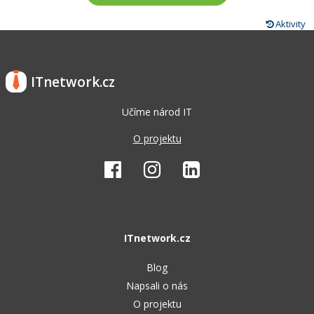
Aktivity
ITnetwork.cz
Učíme národ IT
O projektu
ITnetwork.cz
Blog
Napsali o nás
O projektu