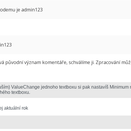
 modemu je admin123
min123
 původní význam komentáře, schválíme ji. Zpracování může 
j aktuální rok