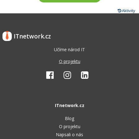
Aktivity
ITnetwork.cz
Učíme národ IT
O projektu
ITnetwork.cz
Blog
O projektu
Napsali o nás