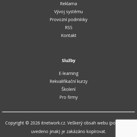
Reklama
Vývoj systému
Provozní podmínky
RSS
Kontakt
Služby
E-learning
Rekvalifikační kurzy
Školení
Pro firmy
Copyright © 2026 itnetwork.cz. Veškerý obsah webu (pokud není
uvedeno jinak) je zakázáno kopírovat.