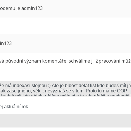
 modemu je admin123
min123
 původní význam komentáře, schválíme ji. Zpracování může 
j aktuální rok