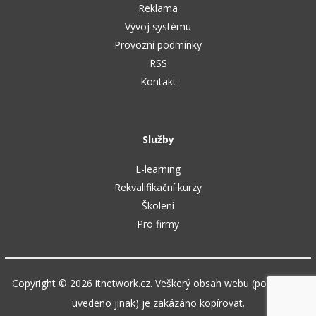
Reklama
Vývoj systému
Provozní podmínky
RSS
Kontakt
Služby
E-learning
Rekvalifikační kurzy
Školení
Pro firmy
Copyright © 2026 itnetwork.cz. Veškerý obsah webu (pokud není
uvedeno jinak) je zakázáno kopírovat.