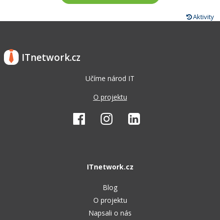
Aktivity
ITnetwork.cz
Učíme národ IT
O projektu
ITnetwork.cz
Blog
O projektu
Napsali o nás