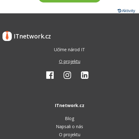
Aktivity
ITnetwork.cz
Učíme národ IT
O projektu
ITnetwork.cz
Blog
Napsali o nás
O projektu