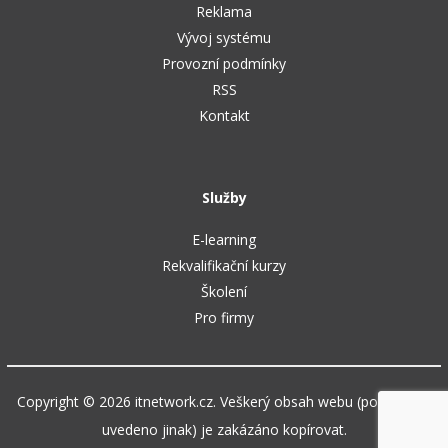
Reklama
Vývoj systému
Provozní podmínky
RSS
Kontakt
Služby
E-learning
Rekvalifikační kurzy
Školení
Pro firmy
Copyright © 2026 itnetwork.cz. Veškerý obsah webu (pokud není
uvedeno jinak) je zakázáno kopírovat.