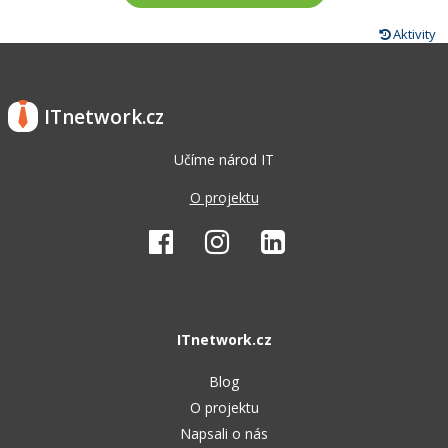
Aktivity
ITnetwork.cz
Učíme národ IT
O projektu
ITnetwork.cz
Blog
O projektu
Napsali o nás