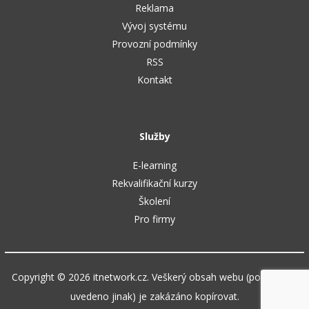
Reklama
Vývoj systému
Provozní podmínky
RSS
Kontakt
Služby
E-learning
Rekvalifikační kurzy
Školení
Pro firmy
Copyright © 2026 itnetwork.cz. Veškerý obsah webu (pokud není
uvedeno jinak) je zakázáno kopírovat.