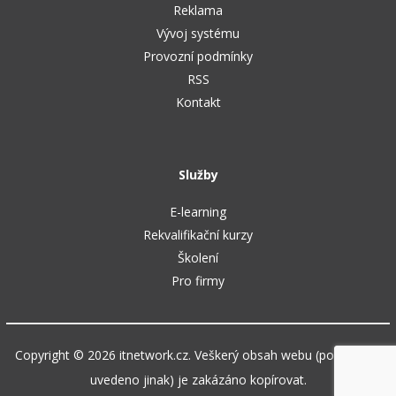
Reklama
Vývoj systému
Provozní podmínky
RSS
Kontakt
Služby
E-learning
Rekvalifikační kurzy
Školení
Pro firmy
Copyright © 2026 itnetwork.cz. Veškerý obsah webu (pokud není
uvedeno jinak) je zakázáno kopírovat.