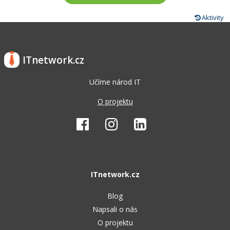
Aktivity
ITnetwork.cz
Učíme národ IT
O projektu
ITnetwork.cz
Blog
Napsali o nás
O projektu