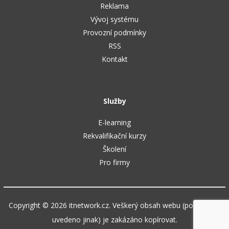
Reklama
Vývoj systému
Provozní podmínky
RSS
Kontakt
Služby
E-learning
Rekvalifikační kurzy
Školení
Pro firmy
Copyright © 2026 itnetwork.cz. Veškerý obsah webu (pokud není
uvedeno jinak) je zakázáno kopírovat.