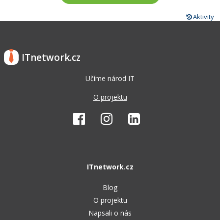
Aktivity
ITnetwork.cz
Učíme národ IT
O projektu
ITnetwork.cz
Blog
O projektu
Napsali o nás