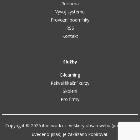
Reklama
Vývoj systému
Provozní podmínky
RSS
Kontakt
Služby
E-learning
Rekvalifikační kurzy
Školení
Pro firmy
Copyright © 2026 itnetwork.cz. Veškerý obsah webu (pokud není
uvedeno jinak) je zakázáno kopírovat.