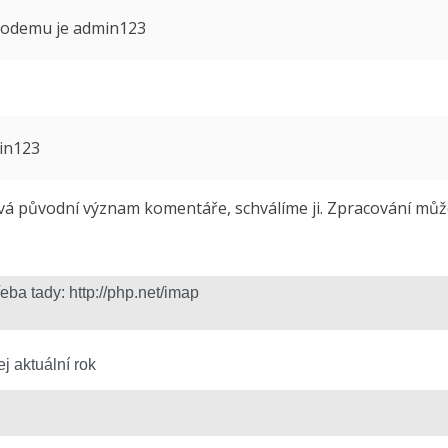
 modemu je admin123
min123
 původní význam komentáře, schválíme ji. Zpracování může 
j aktuální rok