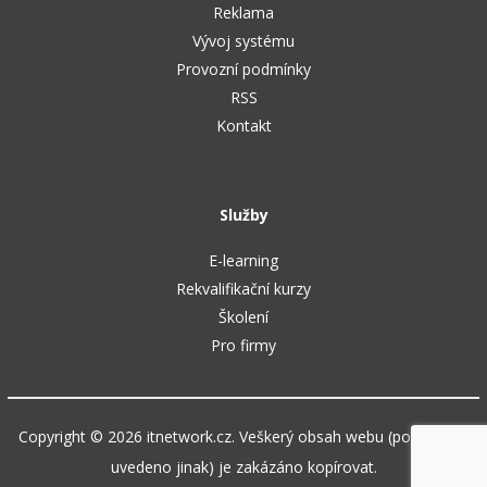
Reklama
Vývoj systému
Provozní podmínky
RSS
Kontakt
Služby
E-learning
Rekvalifikační kurzy
Školení
Pro firmy
Copyright © 2026 itnetwork.cz. Veškerý obsah webu (pokud není
uvedeno jinak) je zakázáno kopírovat.