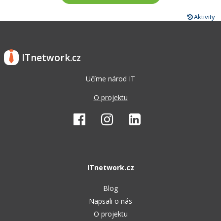
Aktivity
ITnetwork.cz
Učíme národ IT
O projektu
ITnetwork.cz
Blog
Napsali o nás
O projektu