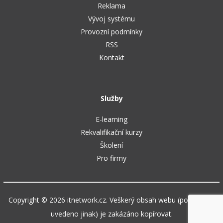
Reklama
Vývoj systému
Provozní podmínky
RSS
Kontakt
Služby
E-learning
Rekvalifikační kurzy
Školení
Pro firmy
Copyright © 2026 itnetwork.cz. Veškerý obsah webu (pokud není
uvedeno jinak) je zakázáno kopírovat.