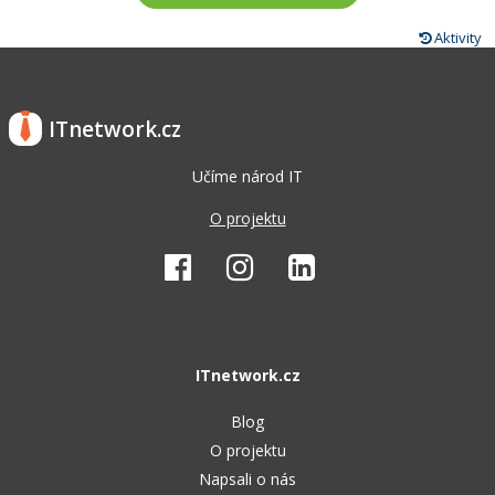
Aktivity
ITnetwork.cz
Učíme národ IT
O projektu
ITnetwork.cz
Blog
O projektu
Napsali o nás